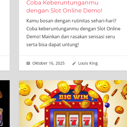
Coba Keberuntunganmu
dengan Slot Online Demo!
Kamu bosan dengan rutinitas sehari-hari?
Coba keberuntunganmu dengan Slot Online
Demo! Mainkan dan rasakan sensasi seru
serta bisa dapat untung!
Oktober 16, 2025
Louis King