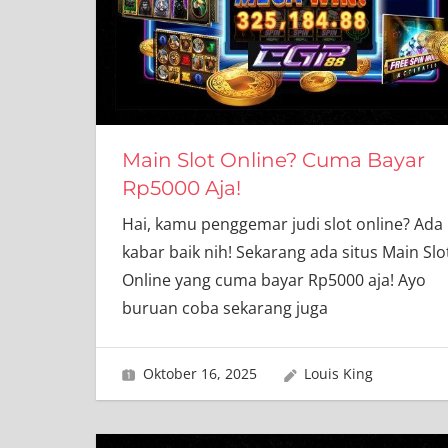
Main Slot Online? Cuma Bayar
Rp5000 Aja!
Hai, kamu penggemar judi slot online? Ada
kabar baik nih! Sekarang ada situs Main Slo
Online yang cuma bayar Rp5000 aja! Ayo
buruan coba sekarang juga
Oktober 16, 2025
Louis King