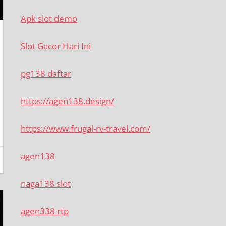
Apk slot demo
Slot Gacor Hari Ini
pg138 daftar
https://agen138.design/
https://www.frugal-rv-travel.com/
agen138
naga138 slot
agen338 rtp