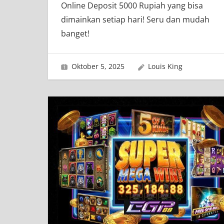
Online Deposit 5000 Rupiah yang bisa
dimainkan setiap hari! Seru dan mudah
banget!
Oktober 5, 2025
Louis King