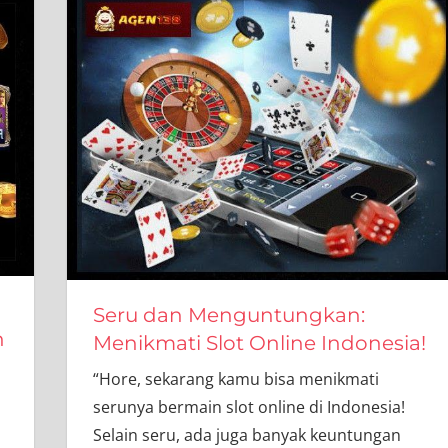
Seru dan Menguntungkan:
n
Menikmati Slot Online Indonesia!
“Hore, sekarang kamu bisa menikmati
serunya bermain slot online di Indonesia!
Selain seru, ada juga banyak keuntungan