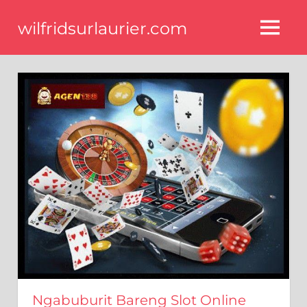
Skip
wilfridsurlaurier.com
to
MENU
content
wilfridsurlaurier.com
Ngabuburit Bareng Slot Online