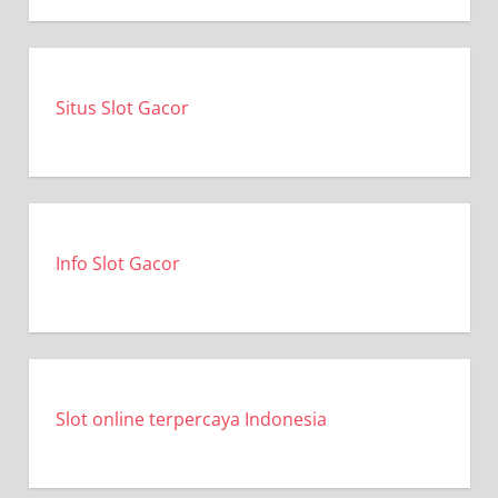
Situs Slot Gacor
Info Slot Gacor
Slot online terpercaya Indonesia