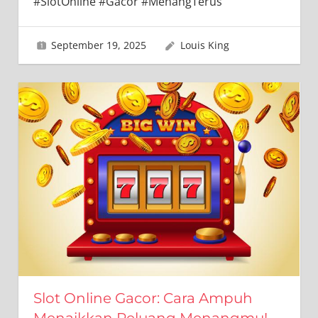
#SlotOnline #Gacor #MenangTerus
September 19, 2025
Louis King
Slot Online Gacor: Cara Ampuh