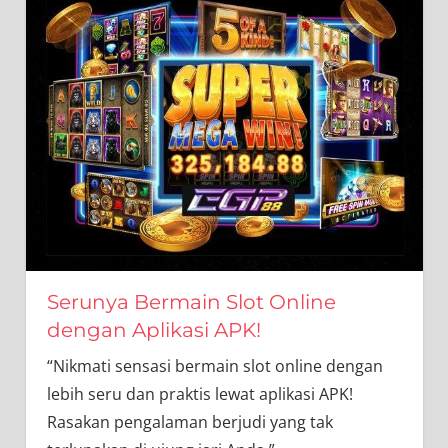
Serunya Bermain Slot Online
dengan Aplikasi APK!
“Nikmati sensasi bermain slot online dengan
lebih seru dan praktis lewat aplikasi APK!
Rasakan pengalaman berjudi yang tak