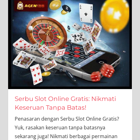
Serbu Slot Online Gratis: Nikmati
Keseruan Tanpa Batas!
Penasaran dengan Serbu Slot Online Gratis?
Yuk, rasakan keseruan tanpa batasnya
sekarang juga! Nikmati berbagai permainan