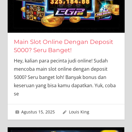
Main Slot Online Dengan Deposit
5000? Seru Banget!
Hey, kalian para pecinta judi online! Sudah
mencoba main slot online dengan deposit
5000? Seru banget loh! Banyak bonus dan
keseruan yang bisa kamu dapatkan. Yuk, coba
se
Agustus 15, 2025
Louis King