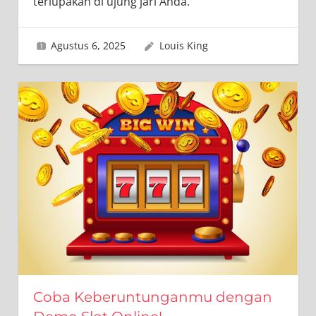
terlupakan di ujung jari Anda.”
Agustus 6, 2025
Louis King
Coba Keberuntunganmu dengan