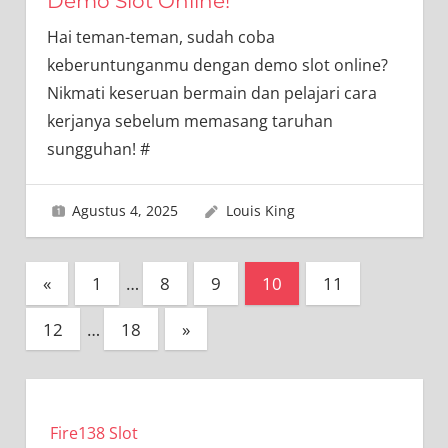
Demo Slot Online!
Hai teman-teman, sudah coba
keberuntunganmu dengan demo slot online?
Nikmati keseruan bermain dan pelajari cara
kerjanya sebelum memasang taruhan
sungguhan! #
Agustus 4, 2025
Louis King
Paginasi
Previous
«
1
…
8
9
10
11
Posts
pos
Next
12
…
18
»
Posts
Fire138 Slot