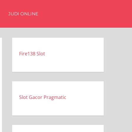
JUDI ONLINE
Fire138 Slot
Slot Gacor Pragmatic