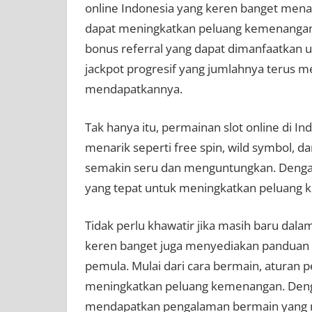
online Indonesia yang keren banget men
dapat meningkatkan peluang kemenangan p
bonus referral yang dapat dimanfaatkan u
jackpot progresif yang jumlahnya terus m
mendapatkannya.
Tak hanya itu, permainan slot online di I
menarik seperti free spin, wild symbol,
semakin seru dan menguntungkan. Dengan
yang tepat untuk meningkatkan peluang
Tidak perlu khawatir jika masih baru dalam
keren banget juga menyediakan panduan 
pemula. Mulai dari cara bermain, aturan 
meningkatkan peluang kemenangan. Dengan
mendapatkan pengalaman bermain yang