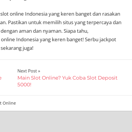
s slot online Indonesia yang keren banget dan rasakan
n. Pastikan untuk memilih situs yang terpercaya dan
n dengan aman dan nyaman. Siapa tahu,
online Indonesia yang keren banget! Serbu jackpot
sekarang juga!
Next Post
e
Main Slot Online? Yuk Coba Slot Deposit
5000!
t Online