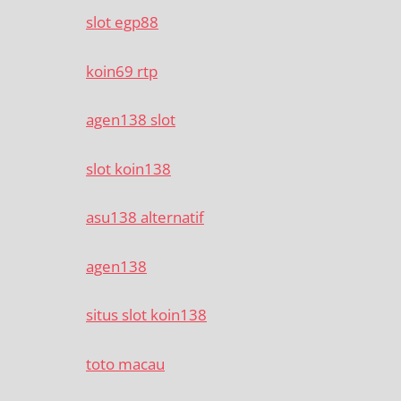
slot egp88
koin69 rtp
agen138 slot
slot koin138
asu138 alternatif
agen138
situs slot koin138
toto macau