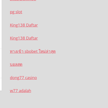
pg slot
King138 Daftar
King138 Daftar
ทางเข้า sbobet ใหม่ล่าสุด
บอลสด
dong77 casino
w77 adalah