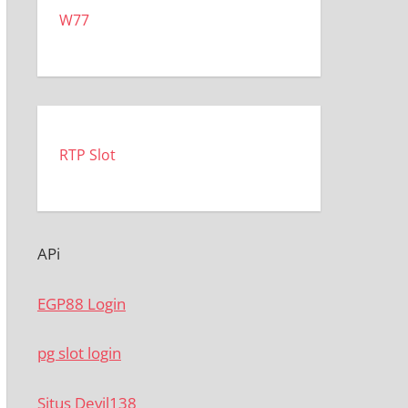
W77
RTP Slot
APi
EGP88 Login
pg slot login
Situs Devil138