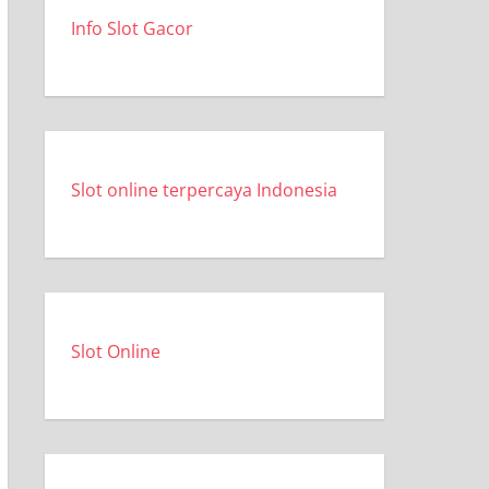
Info Slot Gacor
Slot online terpercaya Indonesia
Slot Online