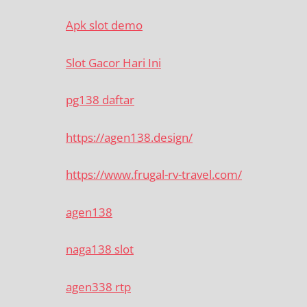
Apk slot demo
Slot Gacor Hari Ini
pg138 daftar
https://agen138.design/
https://www.frugal-rv-travel.com/
agen138
naga138 slot
agen338 rtp