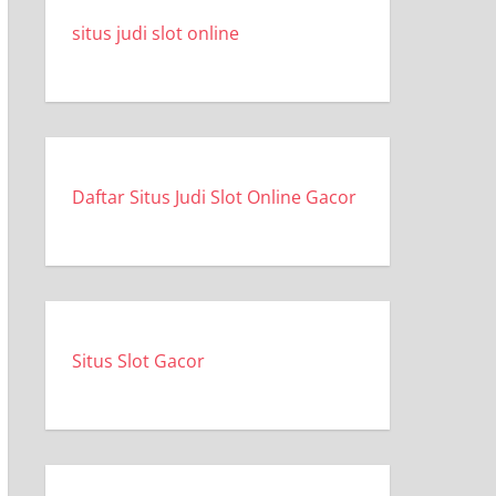
situs judi slot online
Daftar Situs Judi Slot Online Gacor
Situs Slot Gacor