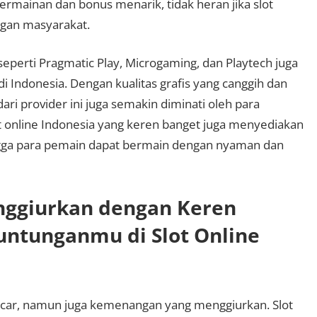
rmainan dan bonus menarik, tidak heran jika slot
ngan masyarakat.
seperti Pragmatic Play, Microgaming, dan Playtech juga
i Indonesia. Dengan kualitas grafis yang canggih dan
dari provider ini juga semakin diminati oleh para
slot online Indonesia yang keren banget juga menyediakan
gga para pemain dapat bermain dengan nyaman dan
ggiurkan dengan Keren
untunganmu di Slot Online
incar, namun juga kemenangan yang menggiurkan. Slot