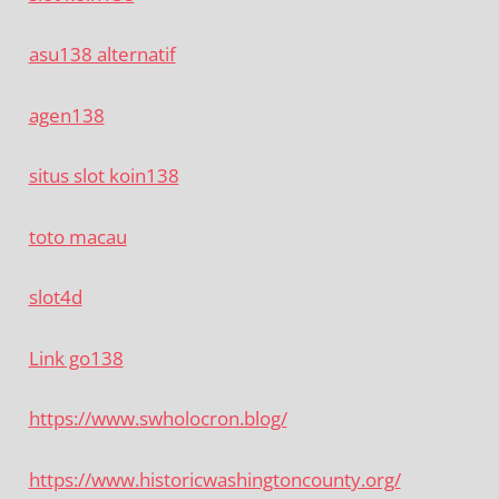
asu138 alternatif
agen138
situs slot koin138
toto macau
slot4d
Link go138
https://www.swholocron.blog/
https://www.historicwashingtoncounty.org/