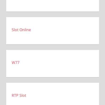
Slot Online
W77
RTP Slot