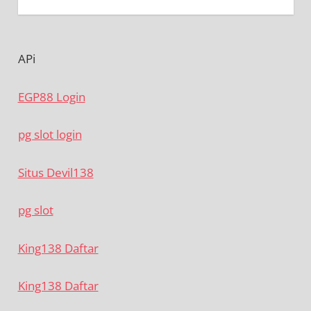
APi
EGP88 Login
pg slot login
Situs Devil138
pg slot
King138 Daftar
King138 Daftar