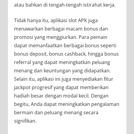
atau bahkan di tengah-tengah istirahat kerja.
Tidak hanya itu, aplikasi slot APK juga
menawarkan berbagai macam bonus dan
promosi yang menggiurkan. Para pemain
dapat memanfaatkan berbagai bonus seperti
bonus deposit, bonus cashback, hingga bonus
referral yang dapat meningkatkan peluang
menang dan keuntungan yang didapatkan.
Selain itu, aplikasi ini juga menyediakan fitur
jackpot progresif yang dapat memberikan
hadiah besar dengan modal kecil. Dengan
begitu, Anda dapat meningkatkan pengalaman
bermain dan peluang menang secara
signifikan.