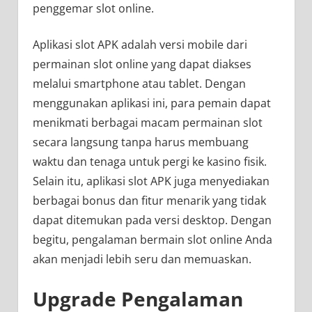
penggemar slot online.
Aplikasi slot APK adalah versi mobile dari
permainan slot online yang dapat diakses
melalui smartphone atau tablet. Dengan
menggunakan aplikasi ini, para pemain dapat
menikmati berbagai macam permainan slot
secara langsung tanpa harus membuang
waktu dan tenaga untuk pergi ke kasino fisik.
Selain itu, aplikasi slot APK juga menyediakan
berbagai bonus dan fitur menarik yang tidak
dapat ditemukan pada versi desktop. Dengan
begitu, pengalaman bermain slot online Anda
akan menjadi lebih seru dan memuaskan.
Upgrade Pengalaman