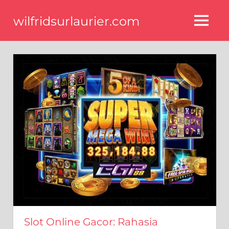
Skip
wilfridsurlaurier.com
to
MENU
content
wilfridsurlaurier.com
Slot Online Gacor: Rahasia