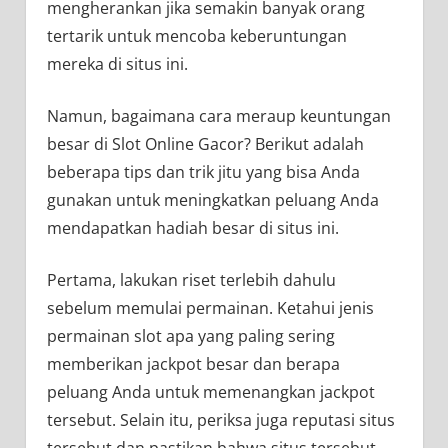
mengherankan jika semakin banyak orang
tertarik untuk mencoba keberuntungan
mereka di situs ini.
Namun, bagaimana cara meraup keuntungan
besar di Slot Online Gacor? Berikut adalah
beberapa tips dan trik jitu yang bisa Anda
gunakan untuk meningkatkan peluang Anda
mendapatkan hadiah besar di situs ini.
Pertama, lakukan riset terlebih dahulu
sebelum memulai permainan. Ketahui jenis
permainan slot apa yang paling sering
memberikan jackpot besar dan berapa
peluang Anda untuk memenangkan jackpot
tersebut. Selain itu, periksa juga reputasi situs
tersebut dan pastikan bahwa situs tersebut