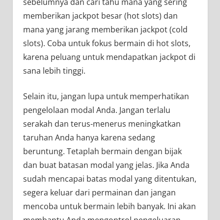
sebelumnya dan cari tahu mana yang sering
memberikan jackpot besar (hot slots) dan
mana yang jarang memberikan jackpot (cold
slots). Coba untuk fokus bermain di hot slots,
karena peluang untuk mendapatkan jackpot di
sana lebih tinggi.
Selain itu, jangan lupa untuk memperhatikan
pengelolaan modal Anda. Jangan terlalu
serakah dan terus-menerus meningkatkan
taruhan Anda hanya karena sedang
beruntung. Tetaplah bermain dengan bijak
dan buat batasan modal yang jelas. Jika Anda
sudah mencapai batas modal yang ditentukan,
segera keluar dari permainan dan jangan
mencoba untuk bermain lebih banyak. Ini akan
membantu Anda mengontrol pengeluaran