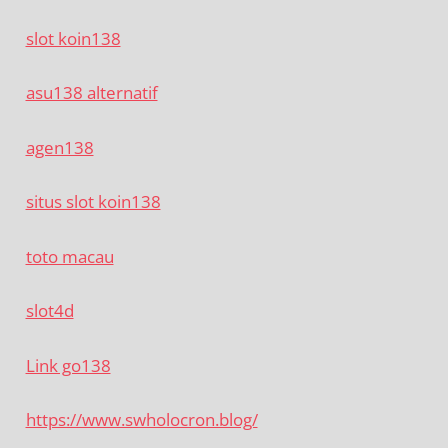
slot koin138
asu138 alternatif
agen138
situs slot koin138
toto macau
slot4d
Link go138
https://www.swholocron.blog/