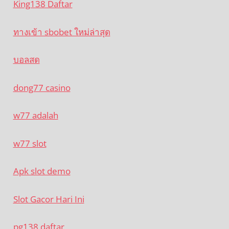
King138 Daftar
ทางเข้า sbobet ใหม่ล่าสุด
บอลสด
dong77 casino
w77 adalah
w77 slot
Apk slot demo
Slot Gacor Hari Ini
pg138 daftar