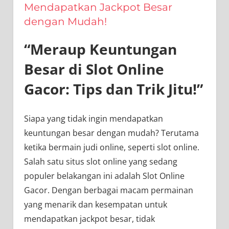
Mendapatkan Jackpot Besar
dengan Mudah!
“Meraup Keuntungan
Besar di Slot Online
Gacor: Tips dan Trik Jitu!”
Siapa yang tidak ingin mendapatkan
keuntungan besar dengan mudah? Terutama
ketika bermain judi online, seperti slot online.
Salah satu situs slot online yang sedang
populer belakangan ini adalah Slot Online
Gacor. Dengan berbagai macam permainan
yang menarik dan kesempatan untuk
mendapatkan jackpot besar, tidak