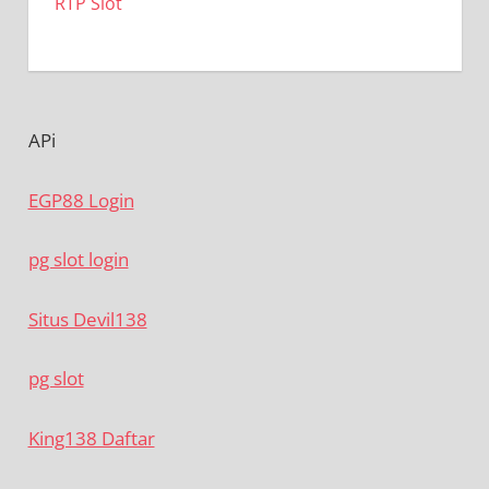
RTP Slot
APi
EGP88 Login
pg slot login
Situs Devil138
pg slot
King138 Daftar