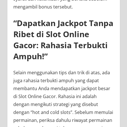
mengambil bonus tersebut.
“Dapatkan Jackpot Tanpa
Ribet di Slot Online
Gacor: Rahasia Terbukti
Ampuh!”
Selain menggunakan tips dan trik di atas, ada
juga rahasia terbukti ampuh yang dapat
membantu Anda mendapatkan jackpot besar
di Slot Online Gacor. Rahasia ini adalah
dengan mengikuti strategi yang disebut
dengan “hot and cold slots”. Sebelum memulai
permainan, periksa dahulu riwayat permainan