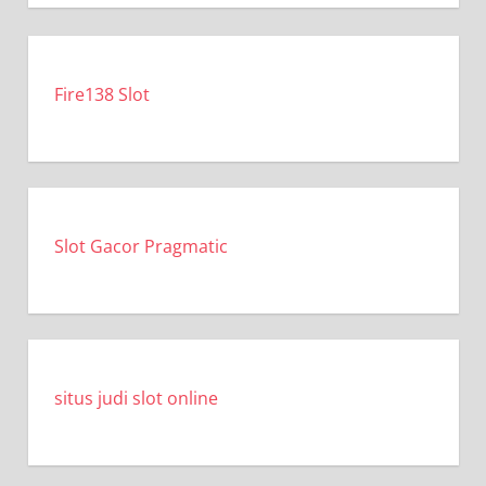
Fire138 Slot
Slot Gacor Pragmatic
situs judi slot online