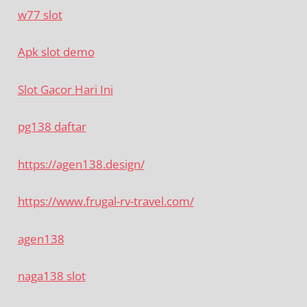
w77 slot
Apk slot demo
Slot Gacor Hari Ini
pg138 daftar
https://agen138.design/
https://www.frugal-rv-travel.com/
agen138
naga138 slot