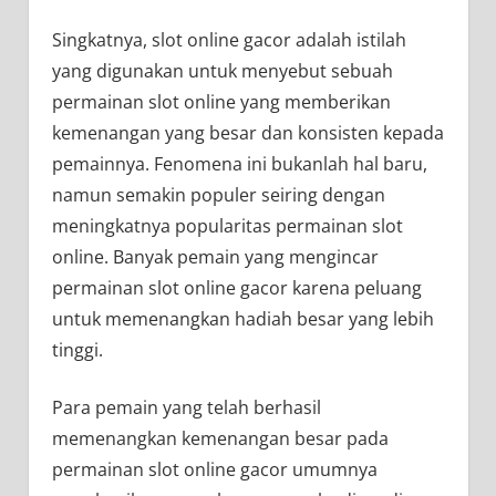
Singkatnya, slot online gacor adalah istilah
yang digunakan untuk menyebut sebuah
permainan slot online yang memberikan
kemenangan yang besar dan konsisten kepada
pemainnya. Fenomena ini bukanlah hal baru,
namun semakin populer seiring dengan
meningkatnya popularitas permainan slot
online. Banyak pemain yang mengincar
permainan slot online gacor karena peluang
untuk memenangkan hadiah besar yang lebih
tinggi.
Para pemain yang telah berhasil
memenangkan kemenangan besar pada
permainan slot online gacor umumnya