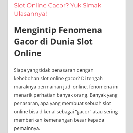
Slot Online Gacor? Yuk Simak
Ulasannya!
Mengintip Fenomena
Gacor di Dunia Slot
Online
Siapa yang tidak penasaran dengan
kehebohan slot online gacor? Di tengah
maraknya permainan judi online, fenomena ini
menarik perhatian banyak orang. Banyak yang
penasaran, apa yang membuat sebuah slot
online bisa dikenal sebagai “gacor” atau sering
memberikan kemenangan besar kepada
pemainnya.