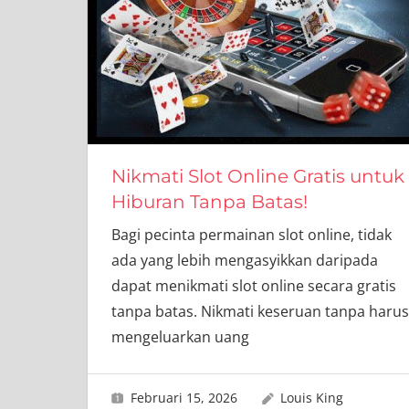
Nikmati Slot Online Gratis untuk
Hiburan Tanpa Batas!
Bagi pecinta permainan slot online, tidak
ada yang lebih mengasyikkan daripada
dapat menikmati slot online secara gratis
tanpa batas. Nikmati keseruan tanpa harus
mengeluarkan uang
Februari 15, 2026
Louis King