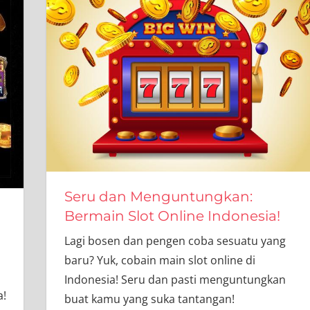
Seru dan Menguntungkan:
Bermain Slot Online Indonesia!
Lagi bosen dan pengen coba sesuatu yang
baru? Yuk, cobain main slot online di
Indonesia! Seru dan pasti menguntungkan
a!
buat kamu yang suka tantangan!