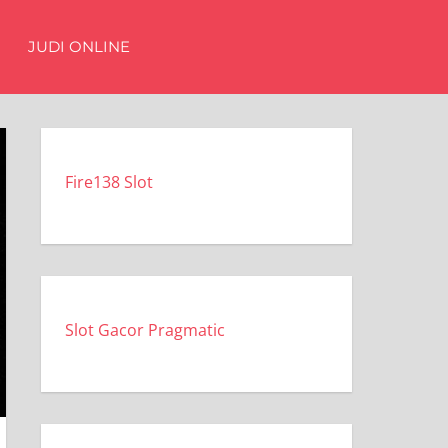
JUDI ONLINE
Fire138 Slot
Slot Gacor Pragmatic