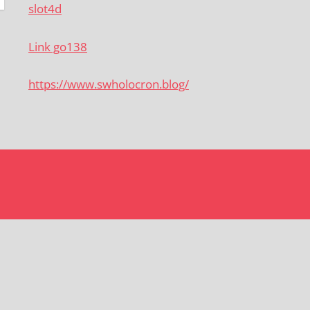
slot4d
Link go138
https://www.swholocron.blog/