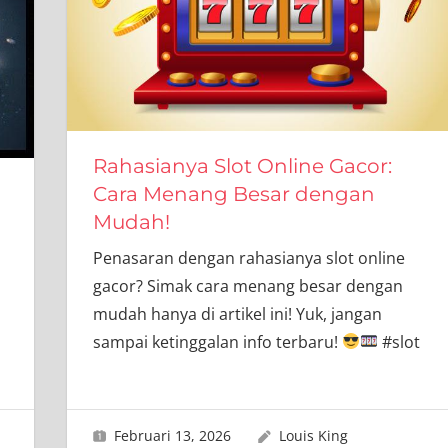
Rahasianya Slot Online Gacor:
Cara Menang Besar dengan
Mudah!
Penasaran dengan rahasianya slot online
gacor? Simak cara menang besar dengan
mudah hanya di artikel ini! Yuk, jangan
sampai ketinggalan info terbaru!
#slot
Februari 13, 2026
Louis King