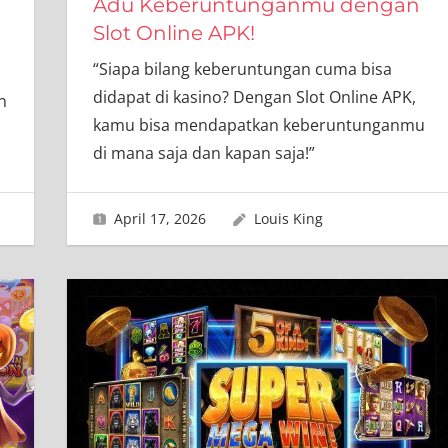
Adu Keberuntunganmu dengan
Slot Online APK!
“Siapa bilang keberuntungan cuma bisa
didapat di kasino? Dengan Slot Online APK,
n
kamu bisa mendapatkan keberuntunganmu
di mana saja dan kapan saja!”
April 17, 2026
Louis King