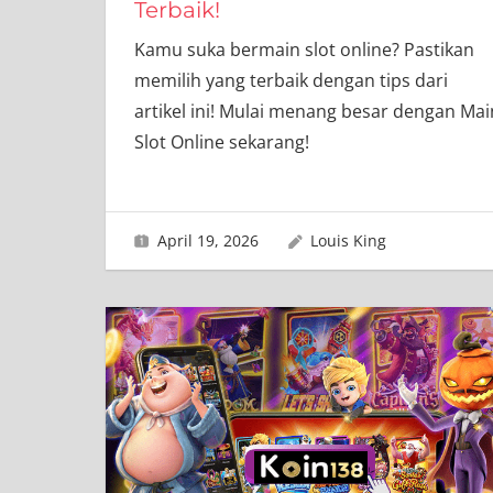
Terbaik!
Kamu suka bermain slot online? Pastikan
memilih yang terbaik dengan tips dari
artikel ini! Mulai menang besar dengan Mai
Slot Online sekarang!
April 19, 2026
Louis King