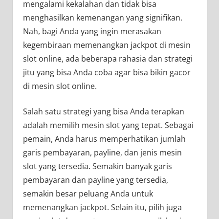
mengalami kekalahan dan tidak bisa
menghasilkan kemenangan yang signifikan.
Nah, bagi Anda yang ingin merasakan
kegembiraan memenangkan jackpot di mesin
slot online, ada beberapa rahasia dan strategi
jitu yang bisa Anda coba agar bisa bikin gacor
di mesin slot online.
Salah satu strategi yang bisa Anda terapkan
adalah memilih mesin slot yang tepat. Sebagai
pemain, Anda harus memperhatikan jumlah
garis pembayaran, payline, dan jenis mesin
slot yang tersedia. Semakin banyak garis
pembayaran dan payline yang tersedia,
semakin besar peluang Anda untuk
memenangkan jackpot. Selain itu, pilih juga