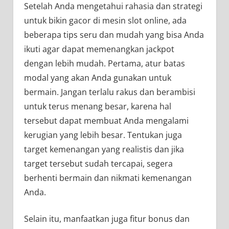
Setelah Anda mengetahui rahasia dan strategi
untuk bikin gacor di mesin slot online, ada
beberapa tips seru dan mudah yang bisa Anda
ikuti agar dapat memenangkan jackpot
dengan lebih mudah. Pertama, atur batas
modal yang akan Anda gunakan untuk
bermain. Jangan terlalu rakus dan berambisi
untuk terus menang besar, karena hal
tersebut dapat membuat Anda mengalami
kerugian yang lebih besar. Tentukan juga
target kemenangan yang realistis dan jika
target tersebut sudah tercapai, segera
berhenti bermain dan nikmati kemenangan
Anda.
Selain itu, manfaatkan juga fitur bonus dan