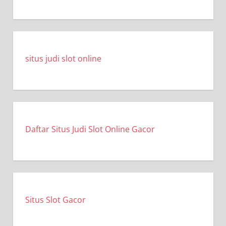
situs judi slot online
Daftar Situs Judi Slot Online Gacor
Situs Slot Gacor