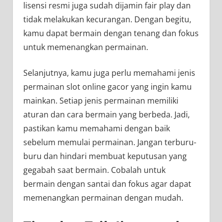
lisensi resmi juga sudah dijamin fair play dan
tidak melakukan kecurangan. Dengan begitu,
kamu dapat bermain dengan tenang dan fokus
untuk memenangkan permainan.
Selanjutnya, kamu juga perlu memahami jenis
permainan slot online gacor yang ingin kamu
mainkan. Setiap jenis permainan memiliki
aturan dan cara bermain yang berbeda. Jadi,
pastikan kamu memahami dengan baik
sebelum memulai permainan. Jangan terburu-
buru dan hindari membuat keputusan yang
gegabah saat bermain. Cobalah untuk
bermain dengan santai dan fokus agar dapat
memenangkan permainan dengan mudah.