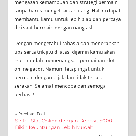
mengasah kemampuan dan strategi bermain
tanpa harus mengeluarkan uang. Hal ini dapat
membantu kamu untuk lebih siap dan percaya
diri saat bermain dengan uang asli.
Dengan mengetahui rahasia dan menerapkan
tips serta trik jitu di atas, dijamin kamu akan
lebih mudah memenangkan permainan slot
online gacor. Namun, tetap ingat untuk
bermain dengan bijak dan tidak terlalu
serakah. Selamat mencoba dan semoga
berhasil!
Navigasi
Previous Post
Serbu Slot Online dengan Deposit 5000,
pos
Bikin Keuntungan Lebih Mudah!