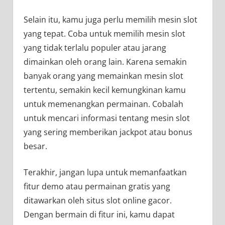
Selain itu, kamu juga perlu memilih mesin slot
yang tepat. Coba untuk memilih mesin slot
yang tidak terlalu populer atau jarang
dimainkan oleh orang lain. Karena semakin
banyak orang yang memainkan mesin slot
tertentu, semakin kecil kemungkinan kamu
untuk memenangkan permainan. Cobalah
untuk mencari informasi tentang mesin slot
yang sering memberikan jackpot atau bonus
besar.
Terakhir, jangan lupa untuk memanfaatkan
fitur demo atau permainan gratis yang
ditawarkan oleh situs slot online gacor.
Dengan bermain di fitur ini, kamu dapat