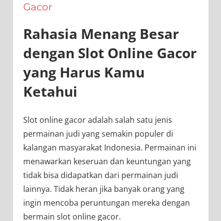
Gacor
Rahasia Menang Besar
dengan Slot Online Gacor
yang Harus Kamu
Ketahui
Slot online gacor adalah salah satu jenis
permainan judi yang semakin populer di
kalangan masyarakat Indonesia. Permainan ini
menawarkan keseruan dan keuntungan yang
tidak bisa didapatkan dari permainan judi
lainnya. Tidak heran jika banyak orang yang
ingin mencoba peruntungan mereka dengan
bermain slot online gacor.