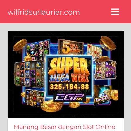
Skip
wilfridsurlaurier.com
to
MENU
content
wilfridsurlaurier.com
Menang Besar dengan Slot Online