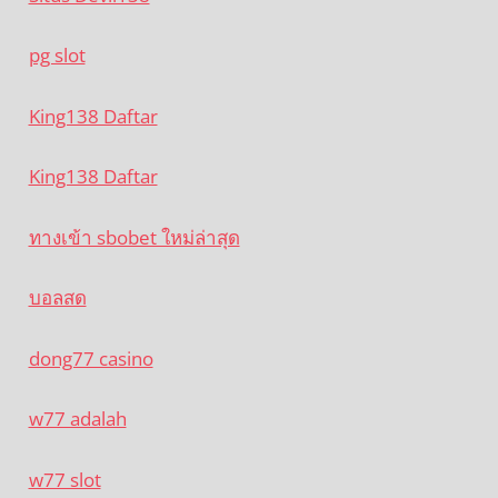
pg slot
King138 Daftar
King138 Daftar
ทางเข้า sbobet ใหม่ล่าสุด
บอลสด
dong77 casino
w77 adalah
w77 slot