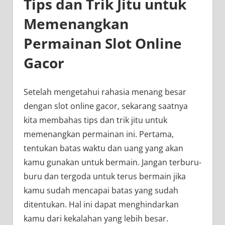
Tips dan Trik Jitu untuk
Memenangkan
Permainan Slot Online
Gacor
Setelah mengetahui rahasia menang besar
dengan slot online gacor, sekarang saatnya
kita membahas tips dan trik jitu untuk
memenangkan permainan ini. Pertama,
tentukan batas waktu dan uang yang akan
kamu gunakan untuk bermain. Jangan terburu-
buru dan tergoda untuk terus bermain jika
kamu sudah mencapai batas yang sudah
ditentukan. Hal ini dapat menghindarkan
kamu dari kekalahan yang lebih besar.