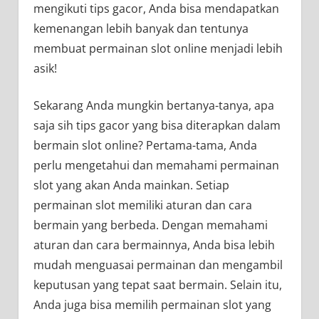
mengikuti tips gacor, Anda bisa mendapatkan
kemenangan lebih banyak dan tentunya
membuat permainan slot online menjadi lebih
asik!
Sekarang Anda mungkin bertanya-tanya, apa
saja sih tips gacor yang bisa diterapkan dalam
bermain slot online? Pertama-tama, Anda
perlu mengetahui dan memahami permainan
slot yang akan Anda mainkan. Setiap
permainan slot memiliki aturan dan cara
bermain yang berbeda. Dengan memahami
aturan dan cara bermainnya, Anda bisa lebih
mudah menguasai permainan dan mengambil
keputusan yang tepat saat bermain. Selain itu,
Anda juga bisa memilih permainan slot yang