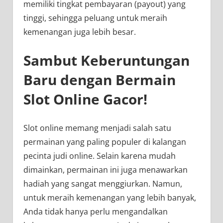
memiliki tingkat pembayaran (payout) yang
tinggi, sehingga peluang untuk meraih
kemenangan juga lebih besar.
Sambut Keberuntungan
Baru dengan Bermain
Slot Online Gacor!
Slot online memang menjadi salah satu
permainan yang paling populer di kalangan
pecinta judi online. Selain karena mudah
dimainkan, permainan ini juga menawarkan
hadiah yang sangat menggiurkan. Namun,
untuk meraih kemenangan yang lebih banyak,
Anda tidak hanya perlu mengandalkan