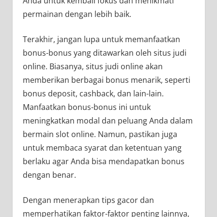
Anda untuk kembali fokus dan menikmati
permainan dengan lebih baik.
Terakhir, jangan lupa untuk memanfaatkan
bonus-bonus yang ditawarkan oleh situs judi
online. Biasanya, situs judi online akan
memberikan berbagai bonus menarik, seperti
bonus deposit, cashback, dan lain-lain.
Manfaatkan bonus-bonus ini untuk
meningkatkan modal dan peluang Anda dalam
bermain slot online. Namun, pastikan juga
untuk membaca syarat dan ketentuan yang
berlaku agar Anda bisa mendapatkan bonus
dengan benar.
Dengan menerapkan tips gacor dan
memperhatikan faktor-faktor penting lainnya,