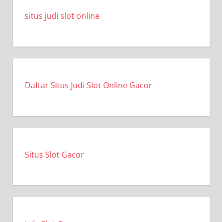
situs judi slot online
Daftar Situs Judi Slot Online Gacor
Situs Slot Gacor