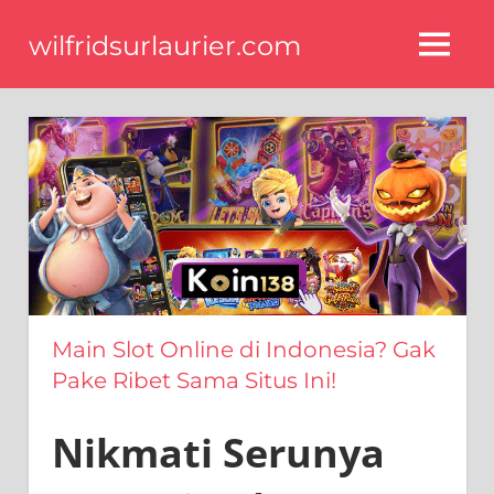
Skip
wilfridsurlaurier.com
to
MENU
content
wilfridsurlaurier.com
Main Slot Online di Indonesia? Gak
Pake Ribet Sama Situs Ini!
Nikmati Serunya