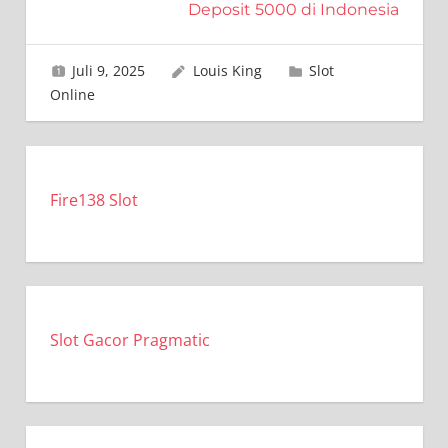
Deposit 5000 di Indonesia
Juli 9, 2025
Louis King
Slot
Online
Fire138 Slot
Slot Gacor Pragmatic