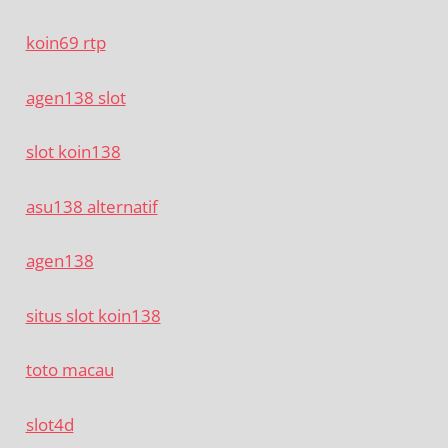
koin69 rtp
agen138 slot
slot koin138
asu138 alternatif
agen138
situs slot koin138
toto macau
slot4d