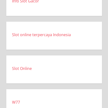
Info Slot Gacor
Slot online terpercaya Indonesia
Slot Online
W77