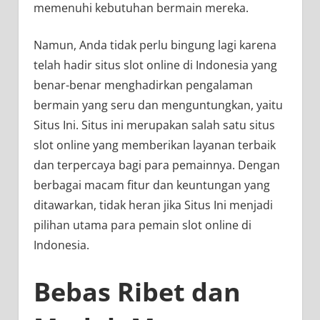
memenuhi kebutuhan bermain mereka.
Namun, Anda tidak perlu bingung lagi karena
telah hadir situs slot online di Indonesia yang
benar-benar menghadirkan pengalaman
bermain yang seru dan menguntungkan, yaitu
Situs Ini. Situs ini merupakan salah satu situs
slot online yang memberikan layanan terbaik
dan terpercaya bagi para pemainnya. Dengan
berbagai macam fitur dan keuntungan yang
ditawarkan, tidak heran jika Situs Ini menjadi
pilihan utama para pemain slot online di
Indonesia.
Bebas Ribet dan