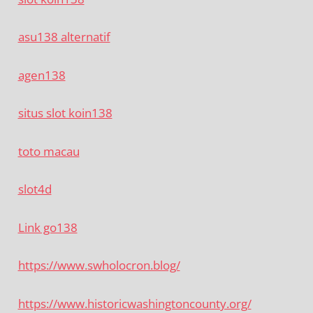
asu138 alternatif
agen138
situs slot koin138
toto macau
slot4d
Link go138
https://www.swholocron.blog/
https://www.historicwashingtoncounty.org/