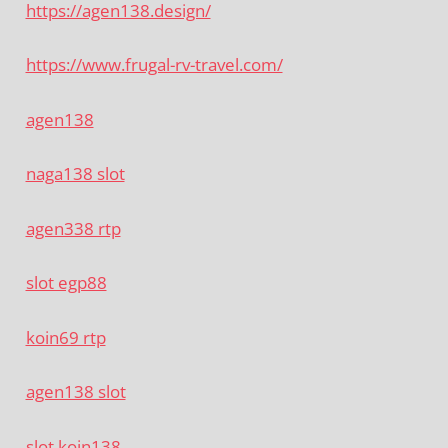
https://agen138.design/
https://www.frugal-rv-travel.com/
agen138
naga138 slot
agen338 rtp
slot egp88
koin69 rtp
agen138 slot
slot koin138