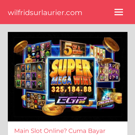
Skip
wilfridsurlaurier.com
to
MENU
content
wilfridsurlaurier.com
Main Slot Online? Cuma Bayar