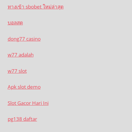
ทางเข้า sbobet ใหม่ล่าสุด
บอลสด
dong77 casino
w77 adalah
w77 slot
Apk slot demo
Slot Gacor Hari Ini
pg138 daftar