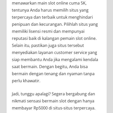
menawarkan main slot online cuma 5K,
tentunya Anda harus memilih situs yang
terpercaya dan terbaik untuk menghindari
penipuan dan kecurangan. Pilihlah situs yang
memiliki lisensi resmi dan mempunyai
reputasi baik di kalangan pemain slot online.
Selain itu, pastikan juga situs tersebut
menyediakan layanan customer service yang
siap membantu Anda jika mengalami kendala
saat bermain. Dengan begitu, Anda bisa
bermain dengan tenang dan nyaman tanpa
perlu khawatir.
Jadi, tunggu apalagi? Segera bergabung dan
nikmati sensasi bermain slot dengan hanya
membayar Rp5000 di situs-situs terpercaya.