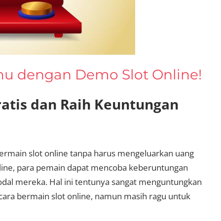
u dengan Demo Slot Online!
ratis dan Raih Keuntungan
bermain slot online tanpa harus mengeluarkan uang
nline, para pemain dapat mencoba keberuntungan
al mereka. Hal ini tentunya sangat menguntungkan
cara bermain slot online, namun masih ragu untuk