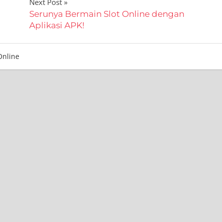
Next Post
Serunya Bermain Slot Online dengan
Aplikasi APK!
Online