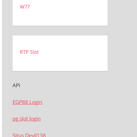
W77
RTP Slot
APi
EGP88 Login
pg slot login
Situs Devil138