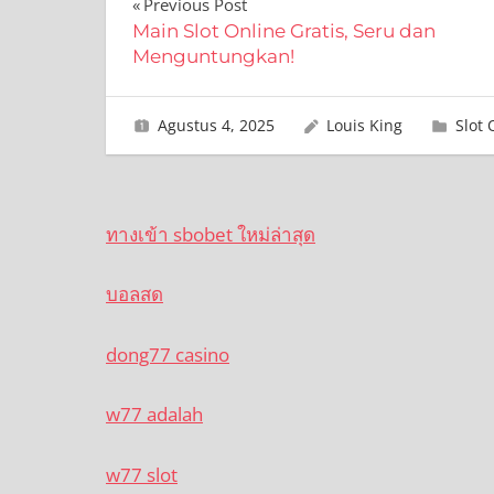
Navigasi
Previous Post
Main Slot Online Gratis, Seru dan
pos
Menguntungkan!
Agustus 4, 2025
Louis King
Slot 
ทางเข้า sbobet ใหม่ล่าสุด
บอลสด
dong77 casino
w77 adalah
w77 slot