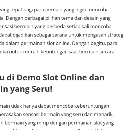
yang tepat bagi para pemain yang ingin mencoba
ia. Dengan berbagai pilihan tema dan desain yang
nsasi bermain yang berbeda setiap kali mencoba
a dapat dijadikan sebagai sarana untuk mengasah strategi
a dalam permainan slot online. Dengan begitu, para
ka untuk meraih keuntungan saat bermain secara
 di Demo Slot Online dan
in yang Seru!
emain tidak hanya dapat mencoba keberuntungan
merasakan sensasi bermain yang seru dan menarik.
 bermain yang mirip dengan permainan slot yang