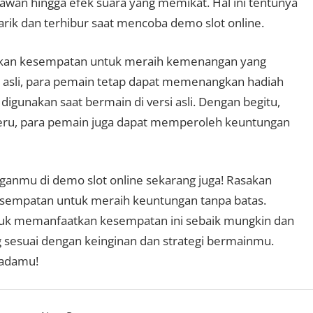
awan hingga efek suara yang memikat. Hal ini tentunya
ik dan terhibur saat mencoba demo slot online.
warkan kesempatan untuk meraih kemenangan yang
 asli, para pemain tetap dapat memenangkan hadiah
digunakan saat bermain di versi asli. Dengan begitu,
seru, para pemain juga dapat memperoleh keuntungan
nganmu di demo slot online sekarang juga! Rasakan
esempatan untuk meraih keuntungan tanpa batas.
ntuk memanfaatkan kesempatan ini sebaik mungkin dan
 sesuai dengan keinginan dan strategi bermainmu.
padamu!