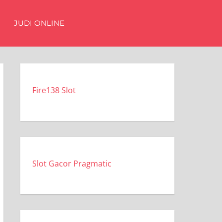
JUDI ONLINE
Fire138 Slot
Slot Gacor Pragmatic