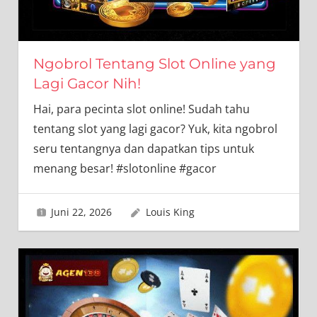
Ngobrol Tentang Slot Online yang
Lagi Gacor Nih!
Hai, para pecinta slot online! Sudah tahu
tentang slot yang lagi gacor? Yuk, kita ngobrol
seru tentangnya dan dapatkan tips untuk
menang besar! #slotonline #gacor
Juni 22, 2026
Louis King