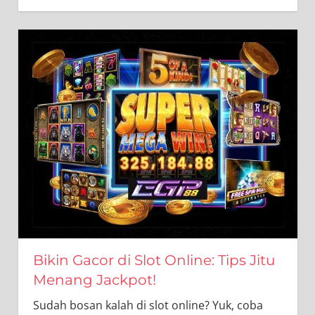
Bikin Gacor di Slot Online: Tips Jitu
Menang Jackpot!
Sudah bosan kalah di slot online? Yuk, coba