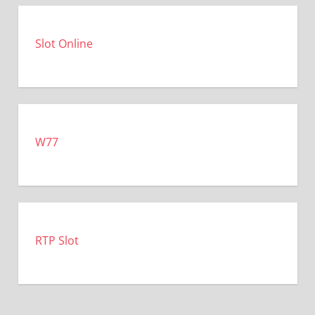
Slot Online
W77
RTP Slot