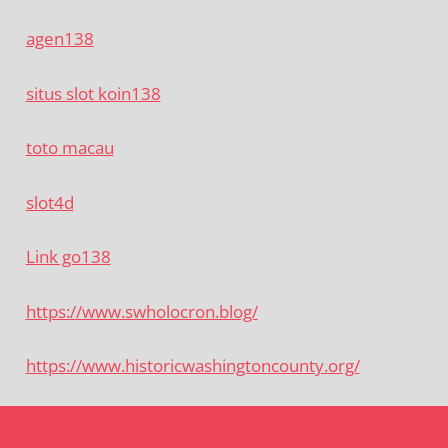
agen138
situs slot koin138
toto macau
slot4d
Link go138
https://www.swholocron.blog/
https://www.historicwashingtoncounty.org/