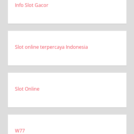
Info Slot Gacor
Slot online terpercaya Indonesia
Slot Online
W77