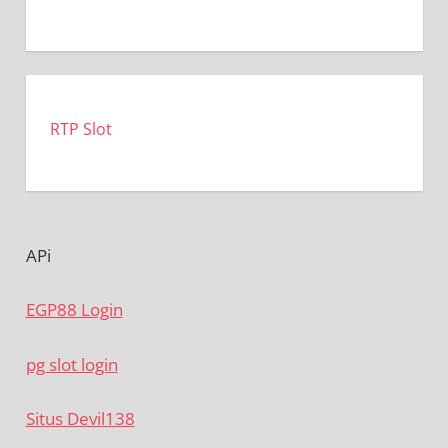
RTP Slot
APi
EGP88 Login
pg slot login
Situs Devil138