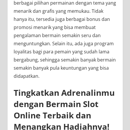
berbagai pilihan permainan dengan tema yang
menarik dan grafis yang memukau. Tidak
hanya itu, tersedia juga berbagai bonus dan
promosi menarik yang bisa membuat
pengalaman bermain semakin seru dan
menguntungkan. Selain itu, ada juga program
loyalitas bagi para pemain yang sudah lama
bergabung, sehingga semakin banyak bermain
semakin banyak pula keuntungan yang bisa
didapatkan.
Tingkatkan Adrenalinmu
dengan Bermain Slot
Online Terbaik dan
Menangkan Hadiahnya!