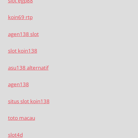
slot egp88
koin69 rtp
agen138 slot
slot koin138
asu138 alternatif
agen138
situs slot koin138
toto macau
slot4d