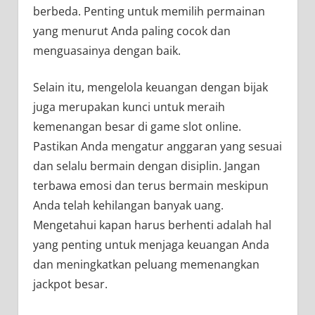
berbeda. Penting untuk memilih permainan
yang menurut Anda paling cocok dan
menguasainya dengan baik.
Selain itu, mengelola keuangan dengan bijak
juga merupakan kunci untuk meraih
kemenangan besar di game slot online.
Pastikan Anda mengatur anggaran yang sesuai
dan selalu bermain dengan disiplin. Jangan
terbawa emosi dan terus bermain meskipun
Anda telah kehilangan banyak uang.
Mengetahui kapan harus berhenti adalah hal
yang penting untuk menjaga keuangan Anda
dan meningkatkan peluang memenangkan
jackpot besar.