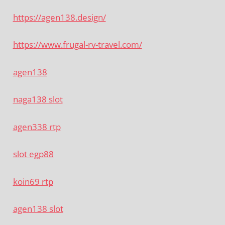
https://agen138.design/
https://www.frugal-rv-travel.com/
agen138
naga138 slot
agen338 rtp
slot egp88
koin69 rtp
agen138 slot