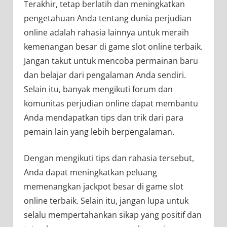
Terakhir, tetap berlatih dan meningkatkan
pengetahuan Anda tentang dunia perjudian
online adalah rahasia lainnya untuk meraih
kemenangan besar di game slot online terbaik.
Jangan takut untuk mencoba permainan baru
dan belajar dari pengalaman Anda sendiri.
Selain itu, banyak mengikuti forum dan
komunitas perjudian online dapat membantu
Anda mendapatkan tips dan trik dari para
pemain lain yang lebih berpengalaman.
Dengan mengikuti tips dan rahasia tersebut,
Anda dapat meningkatkan peluang
memenangkan jackpot besar di game slot
online terbaik. Selain itu, jangan lupa untuk
selalu mempertahankan sikap yang positif dan