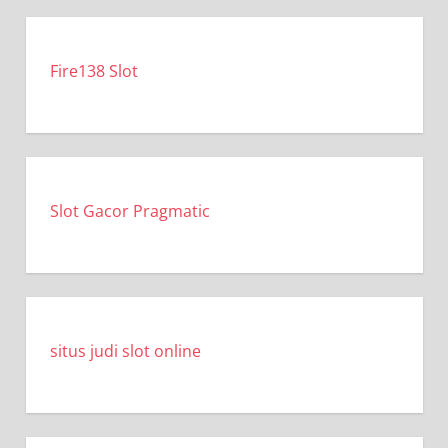
Fire138 Slot
Slot Gacor Pragmatic
situs judi slot online