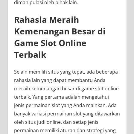
dimanipulasi oleh pihak lain.
Rahasia Meraih
Kemenangan Besar di
Game Slot Online
Terbaik
Selain memilih situs yang tepat, ada beberapa
rahasia lain yang dapat membantu Anda
meraih kemenangan besar di game slot online
terbaik. Yang pertama adalah mengetahui
jenis permainan slot yang Anda mainkan. Ada
banyak variasi permainan slot yang ditawarkan
oleh situs judi online, dan setiap jenis
permainan memiliki aturan dan strategi yang