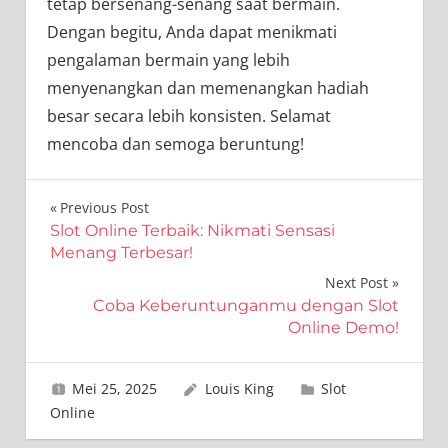
tetap bersenang-senang saat bermain.
Dengan begitu, Anda dapat menikmati
pengalaman bermain yang lebih
menyenangkan dan memenangkan hadiah
besar secara lebih konsisten. Selamat
mencoba dan semoga beruntung!
Navigasi
Previous Post
Slot Online Terbaik: Nikmati Sensasi
pos
Menang Terbesar!
Next Post
Coba Keberuntunganmu dengan Slot
Online Demo!
Mei 25, 2025
Louis King
Slot
Online