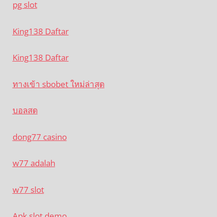
pg slot
King138 Daftar
King138 Daftar
ทางเข้า sbobet ใหม่ล่าสุด
บอลสด
dong77 casino
w77 adalah
w77 slot
Apk slot demo