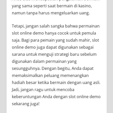
yang sama seperti saat bermain di kasino,
namun tanpa harus mengeluarkan uang.
Tetapi, jangan salah sangka bahwa permainan
slot online demo hanya cocok untuk pemula
saja. Bagi para pemain yang sudah mahir, slot
online demo juga dapat digunakan sebagai
sarana untuk menguji strategi baru sebelum
digunakan dalam permainan yang
sesungguhnya. Dengan begitu, Anda dapat
memaksimalkan peluang memenangkan
hadiah besar ketika bermain dengan uang asli.
Jadi, jangan ragu untuk mencoba
keberuntungan Anda dengan slot online demo
sekarang juga!