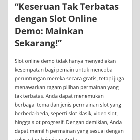
“Keseruan Tak Terbatas
dengan Slot Online
Demo: Mainkan
Sekarang!”
Slot online demo tidak hanya menyediakan
kesempatan bagi pemain untuk mencoba
peruntungan mereka secara gratis, tetapi juga
menawarkan ragam pilihan permainan yang
tak terbatas. Anda dapat menemukan
berbagai tema dan jenis permainan slot yang
berbeda-beda, seperti slot klasik, video slot,
hingga slot progresif. Dengan demikian, Anda
dapat memilih permainan yang sesuai dengan
selera dan keinginan Anda.