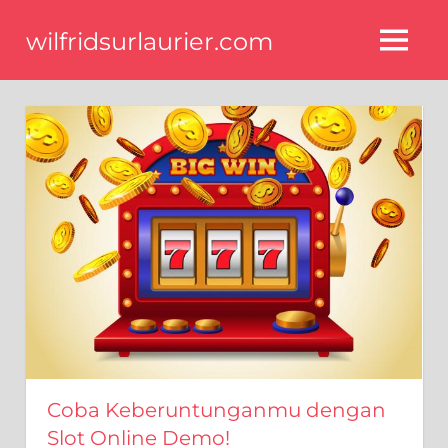
Skip
wilfridsurlaurier.com
to
MENU
content
wilfridsurlaurier.com
Coba Keberuntunganmu dengan
Slot Online Demo!