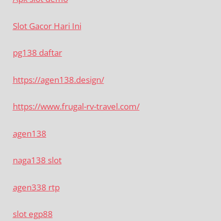
Slot Gacor Hari Ini
pg138 daftar
https://agen138.design/
https://www.frugal-rv-travel.com/
agen138
naga138 slot
agen338 rtp
slot egp88