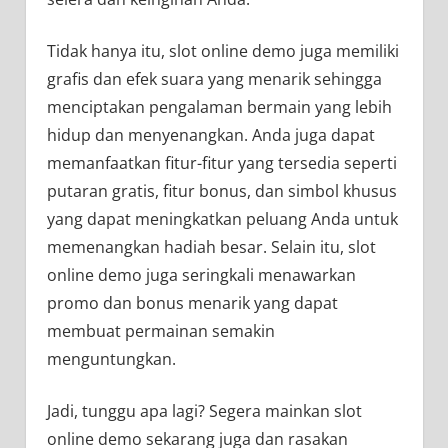
Tidak hanya itu, slot online demo juga memiliki
grafis dan efek suara yang menarik sehingga
menciptakan pengalaman bermain yang lebih
hidup dan menyenangkan. Anda juga dapat
memanfaatkan fitur-fitur yang tersedia seperti
putaran gratis, fitur bonus, dan simbol khusus
yang dapat meningkatkan peluang Anda untuk
memenangkan hadiah besar. Selain itu, slot
online demo juga seringkali menawarkan
promo dan bonus menarik yang dapat
membuat permainan semakin
menguntungkan.
Jadi, tunggu apa lagi? Segera mainkan slot
online demo sekarang juga dan rasakan