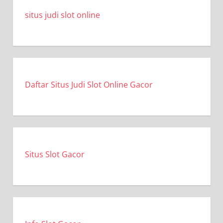
situs judi slot online
Daftar Situs Judi Slot Online Gacor
Situs Slot Gacor