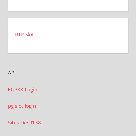
RTP Slot
APi
EGP88 Login
pg slot login
Situs Devil138