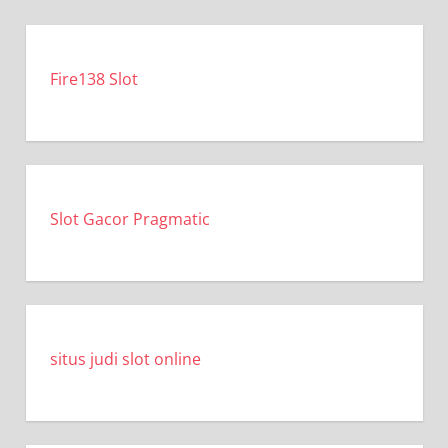
Posts
Posts
pos
Fire138 Slot
Slot Gacor Pragmatic
situs judi slot online