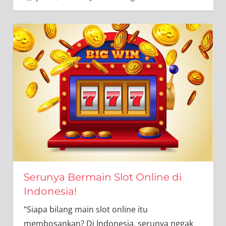
Serunya Bermain Slot Online di
Indonesia!
“Siapa bilang main slot online itu
membosankan? Di Indonesia, serunya nggak