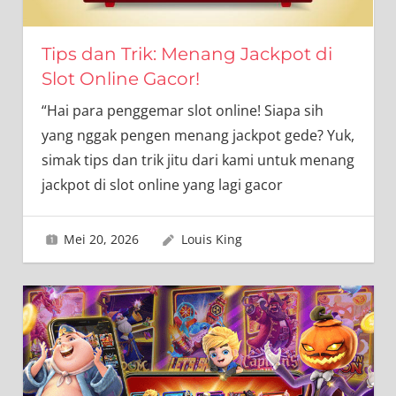
Tips dan Trik: Menang Jackpot di
Slot Online Gacor!
“Hai para penggemar slot online! Siapa sih
yang nggak pengen menang jackpot gede? Yuk,
simak tips dan trik jitu dari kami untuk menang
jackpot di slot online yang lagi gacor
Mei 20, 2026
Louis King