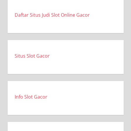
Daftar Situs Judi Slot Online Gacor
Situs Slot Gacor
Info Slot Gacor