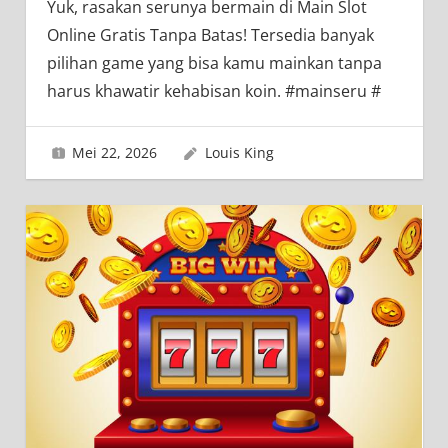
Yuk, rasakan serunya bermain di Main Slot
Online Gratis Tanpa Batas! Tersedia banyak
pilihan game yang bisa kamu mainkan tanpa
harus khawatir kehabisan koin. #mainseru #
Mei 22, 2026
Louis King