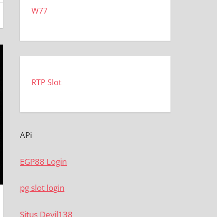
W77
RTP Slot
APi
EGP88 Login
pg slot login
Situs Devil138