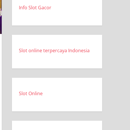
Info Slot Gacor
Slot online terpercaya Indonesia
Slot Online