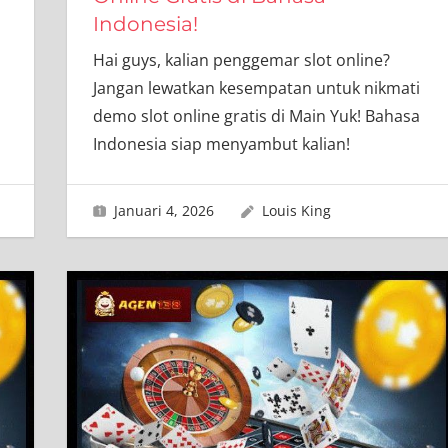
Indonesia!
Hai guys, kalian penggemar slot online?
Jangan lewatkan kesempatan untuk nikmati
demo slot online gratis di Main Yuk! Bahasa
Indonesia siap menyambut kalian!
Januari 4, 2026
Louis King