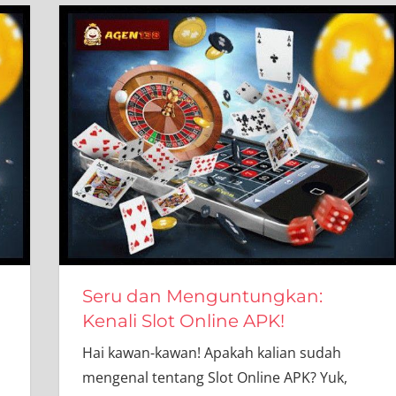
Seru dan Menguntungkan:
Kenali Slot Online APK!
Hai kawan-kawan! Apakah kalian sudah
mengenal tentang Slot Online APK? Yuk,