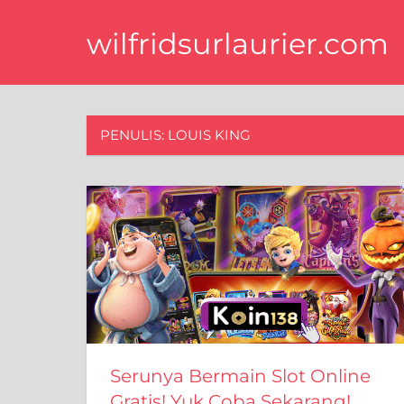
Skip
wilfridsurlaurier.com
to
content
wilfridsurlaurier.com
PENULIS:
LOUIS KING
Serunya Bermain Slot Online
Gratis! Yuk Coba Sekarang!