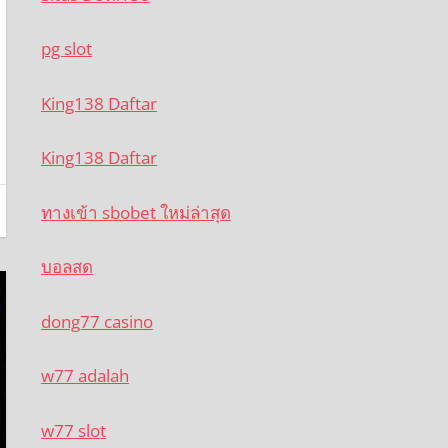
pg slot
King138 Daftar
King138 Daftar
ทางเข้า sbobet ใหม่ล่าสุด
บอลสด
dong77 casino
w77 adalah
w77 slot