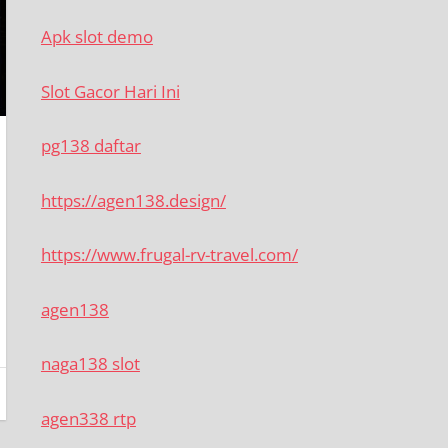
Apk slot demo
Slot Gacor Hari Ini
pg138 daftar
https://agen138.design/
https://www.frugal-rv-travel.com/
agen138
naga138 slot
agen338 rtp