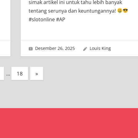
simak artikel ini untuk tahu lebih banyak
tentang serunya dan keuntungannya!
#slotonline #AP
Desember 26, 2025
Louis King
Next
…
18
»
Posts